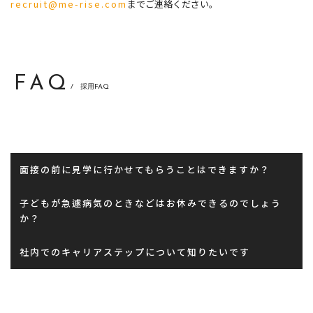
recruit@me-rise.com
までご連絡ください。
FAQ
/ 採用FAQ
面接の前に見学に行かせてもらうことはできますか？
子どもが急遽病気のときなどはお休みできるのでしょう
か？
社内でのキャリアステップについて知りたいです