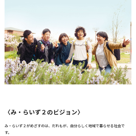
〈み・らいず２のビジョン〉
み・らいず２がめざすのは、だれもが、自分らしく地域で暮らせる社会で
す。