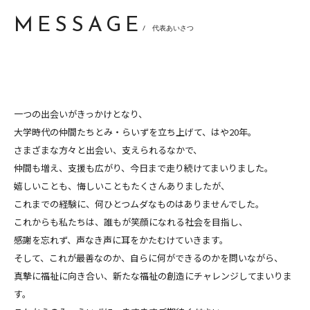
MESSAGE
/ 代表あいさつ
一つの出会いがきっかけとなり、
大学時代の仲間たちとみ・らいずを立ち上げて、はや20年。
さまざまな方々と出会い、支えられるなかで、
仲間も増え、支援も広がり、今日まで走り続けてまいりました。
嬉しいことも、悔しいこともたくさんありましたが、
これまでの経験に、何ひとつムダなものはありませんでした。
これからも私たちは、誰もが笑顔になれる社会を目指し、
感謝を忘れず、声なき声に耳をかたむけていきます。
そして、これが最善なのか、自らに何ができるのかを問いながら、
真摯に福祉に向き合い、新たな福祉の創造にチャレンジしてまいりま
す。