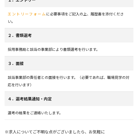
エントリーフォーム
に必要事項をご記入の上、履歴書を添付くださ
い。
２．書類選考
採用事務局と該当の事業部により書類選考を行います。
３．面接
該当事業部の責任者との面接を行います。（必要であれば、職場見学の対
応を行います）
４．選考結果通知・内定
選考の結果をご連絡いたします。
※求人についてご不明な点がございましたら、お気軽に