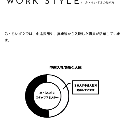
WORK STYLE
/ み・らいず２の働き方
み・らいず２では、中途採用や、異業種から入職した職員が活躍していま
す。