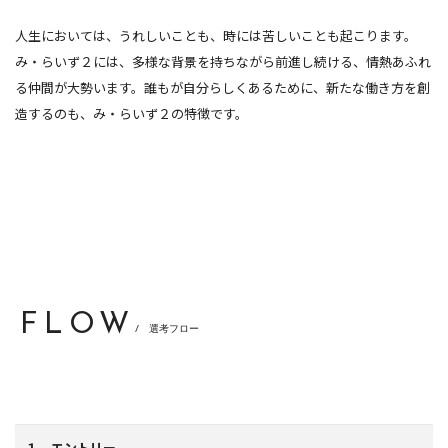
人生においては、うれしいことも、時には苦しいことも起こります。
み・らいず２には、多様な背景を持ちながら前進し続ける、情熱あふれ
る仲間が大勢います。誰もが自分らしくあるために、新たな働き方を創
造するのも、み・らいず２の特徴です。
FLOW
/ 選考フロー
１．エントリー