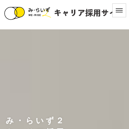
み・らいず２