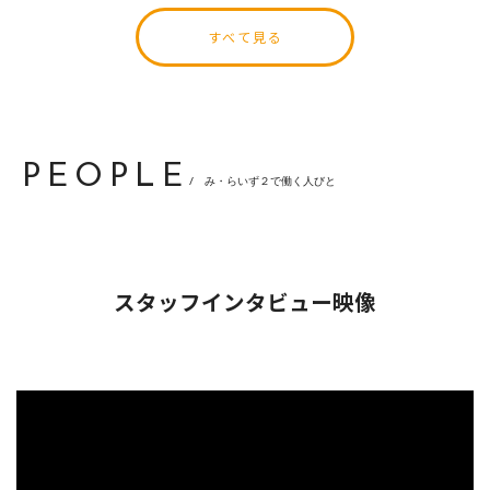
すべて見る
PEOPLE
/ み・らいず２で働く人びと
スタッフインタビュー映像