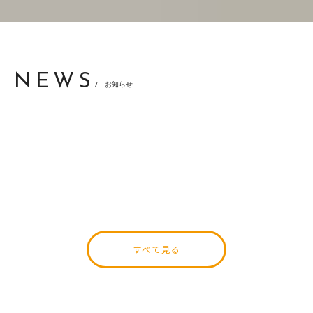
NEWS
/ お知らせ
[%title%]
すべて見る